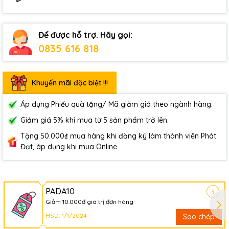
Để được hỗ trợ. Hãy gọi:
0835 616 818
Khuyến mãi đặc biệt !!!
Áp dụng Phiếu quà tặng/ Mã giảm giá theo ngành hàng.
Giảm giá 5% khi mua từ 5 sản phẩm trở lên.
Tặng 50.000₫ mua hàng khi đăng ký làm thành viên Phát
Đạt, áp dụng khi mua Online.
PADA10
Giảm 10.000đ giá trị đơn hàng
HSD: 1/1/2024
Sao chép