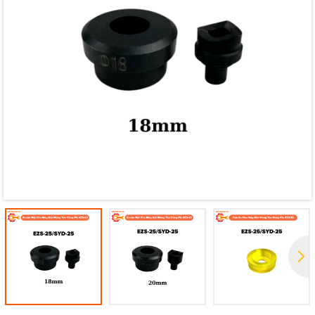
Mã giảm giá:
Ngày hết hạn:
Điều kiện: