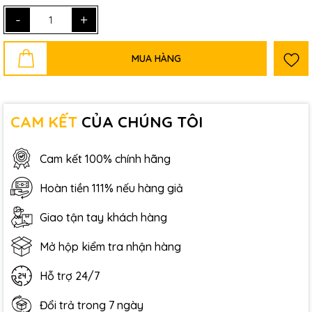
-
+
MUA HÀNG
CAM KẾT
CỦA CHÚNG TÔI
Cam kết 100% chính hãng
Hoàn tiền 111% nếu hàng giả
Giao tận tay khách hàng
Mở hộp kiểm tra nhận hàng
Hỗ trợ 24/7
Đổi trả trong 7 ngày